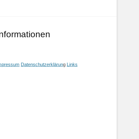
Informationen
mpressum
Datenschutzerklärun
g
Links