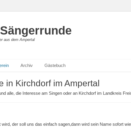
 Sängerrunde
ger aus dem Ampertal
erein
Archiv
Gästebuch
 in Kirchdorf im Ampertal
d alle, die Interesse am Singen oder an Kirchdorf im Landkreis Frei
ht wird, der soll uns das einfach sagen,dann wird sein Name sofort 