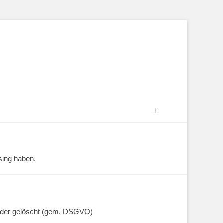
Suchen
sing haben.
wieder gelöscht (gem. DSGVO)