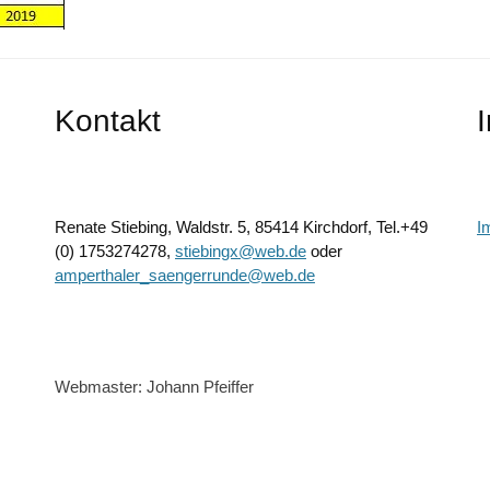
Kontakt
Renate Stiebing, Waldstr. 5, 85414 Kirchdorf, Tel.+49
I
(0) 1753274278,
stiebingx@web.de
oder
amperthaler_saengerrunde@web.de
Webmaster: Johann Pfeiffer