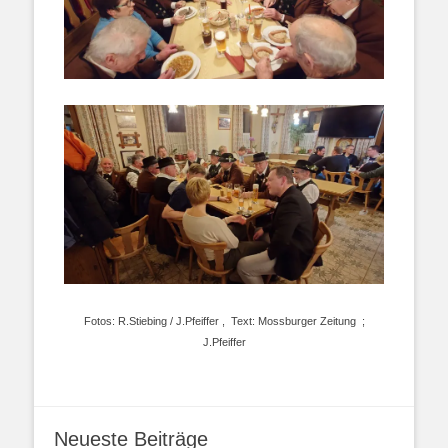
Fotos: R.Stiebing / J.Pfeiffer , Text: Mossburger Zeitung ;
J.Pfeiffer
Neueste Beiträge