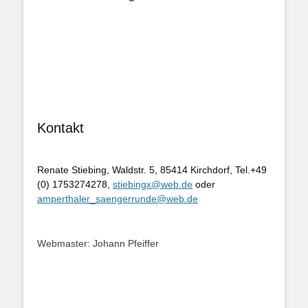
Kontakt
Renate Stiebing, Waldstr. 5, 85414 Kirchdorf, Tel.+49
(0) 1753274278,
stiebingx@web.de
oder
amperthaler_saengerrunde@web.de
Webmaster: Johann Pfeiffer