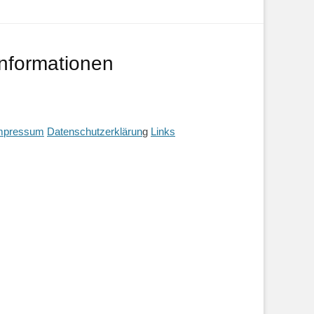
Informationen
mpressum
Datenschutzerklärun
g
Links