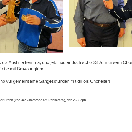
 ois Aushilfe kemma, und jetz hod er doch scho 23 Johr unsern Chor
ritte mit Bravour gführt.
no vui gemeinsame Sangesstunden mit dir ois Chorleiter!
nther Frank (von der Chorprobe am Donnerstag, den 26. Sept)