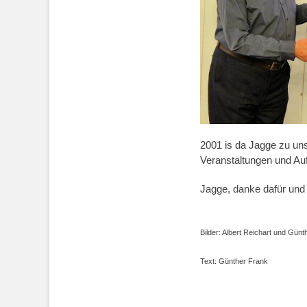
2001 is da Jagge zu uns
Veranstaltungen und Auft
Jagge, danke dafür und 
Bilder: Albert Reichart und Gü
Text: Günther Frank