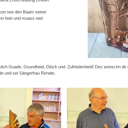
kon see den Baam seiner
n hoin und muass ned
klich Guade, Gsundheid, Glück und Zufriedenheid! Des wünschn dir
e und sei Sängerfrau Renate.