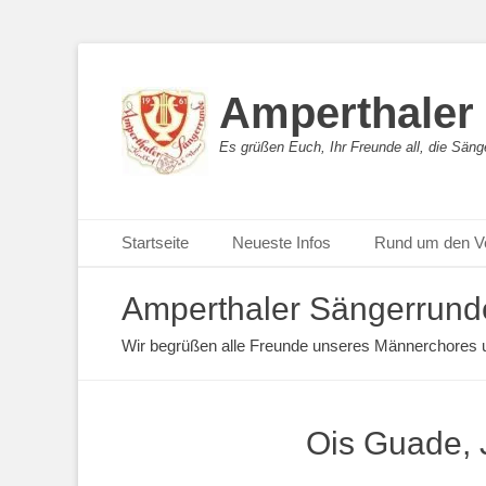
Amperthaler
Es grüßen Euch, Ihr Freunde all, die Sän
Primäres Menü
Startseite
Neueste Infos
Rund um den V
Amperthaler Sängerrunde
Wir begrüßen alle Freunde unseres Männerchores un
Ois Guade, 