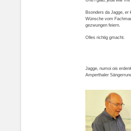
Bsonders da Jagge, er 
Wünsche vom Fachman
gezwungen feiern.
Olles richtig gmacht.
Jagge, numoi ois erden
Amperthaler Sängerrund