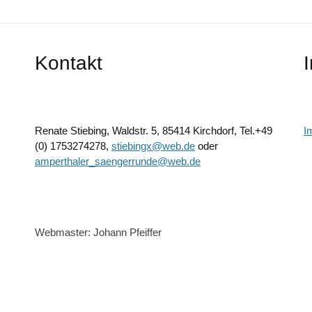
Kontakt
Renate Stiebing, Waldstr. 5, 85414 Kirchdorf, Tel.+49
I
(0) 1753274278,
stiebingx@web.de
oder
amperthaler_saengerrunde@web.de
Webmaster: Johann Pfeiffer