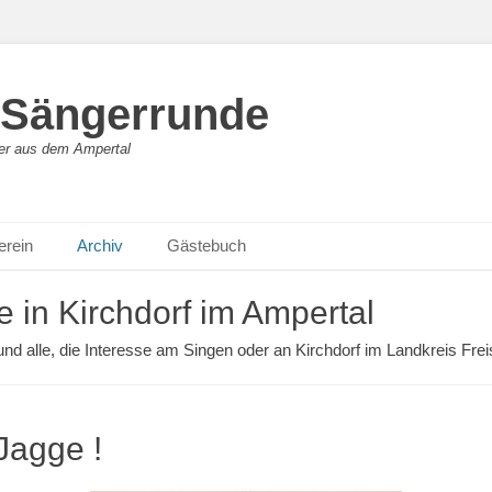
 Sängerrunde
ger aus dem Ampertal
erein
Archiv
Gästebuch
 in Kirchdorf im Ampertal
d alle, die Interesse am Singen oder an Kirchdorf im Landkreis Frei
Jagge !