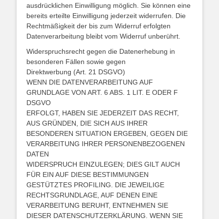
ausdrücklichen Einwilligung möglich. Sie können eine
bereits erteilte Einwilligung jederzeit widerrufen. Die
Rechtmäßigkeit der bis zum Widerruf erfolgten
Datenverarbeitung bleibt vom Widerruf unberührt.
Widerspruchsrecht gegen die Datenerhebung in
besonderen Fällen sowie gegen
Direktwerbung (Art. 21 DSGVO)
WENN DIE DATENVERARBEITUNG AUF
GRUNDLAGE VON ART. 6 ABS. 1 LIT. E ODER F
DSGVO
ERFOLGT, HABEN SIE JEDERZEIT DAS RECHT,
AUS GRÜNDEN, DIE SICH AUS IHRER
BESONDEREN SITUATION ERGEBEN, GEGEN DIE
VERARBEITUNG IHRER PERSONENBEZOGENEN
DATEN
WIDERSPRUCH EINZULEGEN; DIES GILT AUCH
FÜR EIN AUF DIESE BESTIMMUNGEN
GESTÜTZTES PROFILING. DIE JEWEILIGE
RECHTSGRUNDLAGE, AUF DENEN EINE
VERARBEITUNG BERUHT, ENTNEHMEN SIE
DIESER DATENSCHUTZERKLÄRUNG. WENN SIE