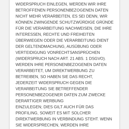
WIDERSPRUCH EINLEGEN, WERDEN WIR IHRE
BETROFFENEN PERSONENBEZOGENEN DATEN
NICHT MEHR VERARBEITEN, ES SEI DENN, WIR
KÖNNEN ZWINGENDE SCHUTZWÜRDIGE GRÜNDE
FÜR DIE VERARBEITUNG NACHWEISEN, DIE IHRE
INTERESSEN, RECHTE UND FREIHEITEN
ÜBERWIEGEN ODER DIE VERARBEITUNG DIENT
DER GELTENDMACHUNG, AUSÜBUNG ODER
VERTEIDIGUNG VONRECHTSANSPRÜCHEN
(WIDERSPRUCH NACH ART. 21 ABS. 1 DSGVO).
WERDEN IHRE PERSONENBEZOGENEN DATEN
VERARBEITET, UM DIREKTWERBUNG ZU
BETREIBEN, SO HABEN SIE DAS RECHT,
JEDERZEIT WIDERSPRUCH GEGEN DIE
VERARBEITUNG SIE BETREFFENDER
PERSONENBEZOGENER DATEN ZUM ZWECKE
DERARTIGER WERBUNG
EINZULEGEN; DIES GILT AUCH FÜR DAS
PROFILING, SOWEIT ES MIT SOLCHER
DIREKTWERBUNG IN VERBINDUNG STEHT. WENN
SIE WIDERSPRECHEN, WERDEN IHRE