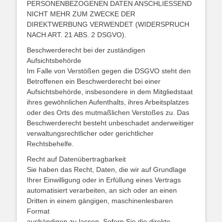
PERSONENBEZOGENEN DATEN ANSCHLIESSEND
NICHT MEHR ZUM ZWECKE DER
DIREKTWERBUNG VERWENDET (WIDERSPRUCH
NACH ART. 21 ABS. 2 DSGVO).
Beschwerderecht bei der zuständigen
Aufsichtsbehörde
Im Falle von Verstößen gegen die DSGVO steht den
Betroffenen ein Beschwerderecht bei einer
Aufsichtsbehörde, insbesondere in dem Mitgliedstaat
ihres gewöhnlichen Aufenthalts, ihres Arbeitsplatzes
oder des Orts des mutmaßlichen Verstoßes zu. Das
Beschwerderecht besteht unbeschadet anderweitiger
verwaltungsrechtlicher oder gerichtlicher
Rechtsbehelfe.
Recht auf Datenübertragbarkeit
Sie haben das Recht, Daten, die wir auf Grundlage
Ihrer Einwilligung oder in Erfüllung eines Vertrags
automatisiert verarbeiten, an sich oder an einen
Dritten in einem gängigen, maschinenlesbaren
Format
aushändigen zu lassen. Sofern Sie die direkte