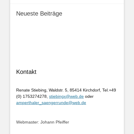
Neueste Beiträge
Kontakt
Renate Stiebing, Waldstr. 5, 85414 Kirchdorf, Tel.+49
(0) 1753274278,
stiebingx@web.de
oder
amperthaler_saengerrunde@web.de
Webmaster: Johann Pfeiffer