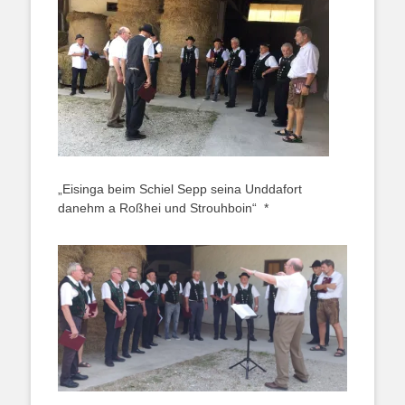
„Eisinga beim Schiel Sepp seina Unddafort
danehm a Roßhei und Strouhboin“ *