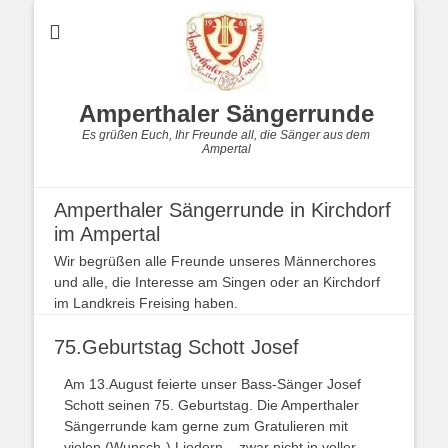
Amperthaler Sängerrunde
Es grüßen Euch, Ihr Freunde all, die Sänger aus dem
Ampertal
Amperthaler Sängerrunde in Kirchdorf
im Ampertal
Wir begrüßen alle Freunde unseres Männerchores
und alle, die Interesse am Singen oder an Kirchdorf
im Landkreis Freising haben.
75.Geburtstag Schott Josef
Am 13.August feierte unser Bass-Sänger Josef
Schott seinen 75. Geburtstag. Die Amperthaler
Sängerrunde kam gerne zum Gratulieren mit
vielen (Wunsch-) Liedern – zwar nicht in voller