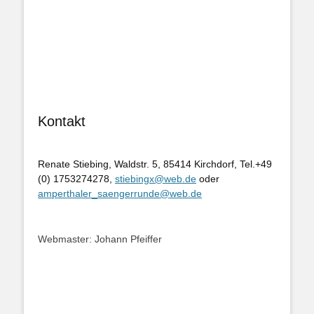
Kontakt
Renate Stiebing, Waldstr. 5, 85414 Kirchdorf, Tel.+49
(0) 1753274278,
stiebingx@web.de
oder
amperthaler_saengerrunde@web.de
Webmaster: Johann Pfeiffer