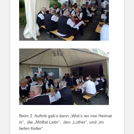
Beim 2. Auftritt gab’s dann „Wist‘s wo mei Heimat
is“, die „Mölltal Leitn“, den „Luther“, und „im
tiefen Keller“.