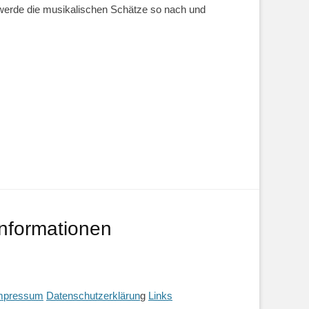
ch werde die musikalischen Schätze so nach und
Informationen
mpressum
Datenschutzerklärun
g
Links