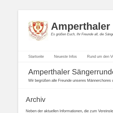
Amperthaler
Es grüßen Euch, Ihr Freunde all, die Sän
Primäres Menü
Startseite
Neueste Infos
Rund um den V
Amperthaler Sängerrunde
Wir begrüßen alle Freunde unseres Männerchores un
Archiv
Neben der aktuellen Informationen, die zum Vereinsl