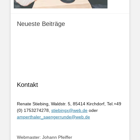
Neueste Beiträge
Kontakt
Renate Stiebing, Waldstr. 5, 85414 Kirchdorf, Tel.+49
(0) 1753274278,
stiebingx@web.de
oder
amperthaler_saengerrunde@web.de
Webmaster: Johann Pfeiffer