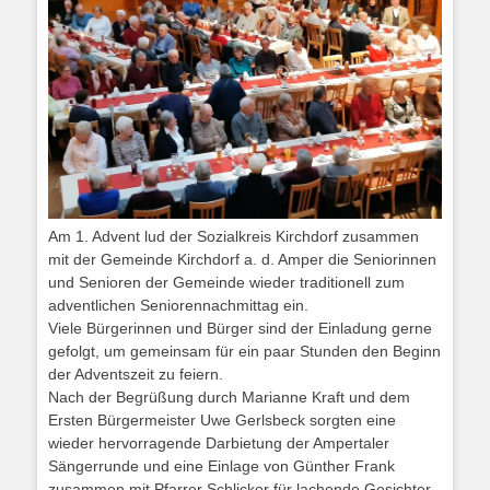
Am 1. Advent lud der Sozialkreis Kirchdorf zusammen
mit der Gemeinde Kirchdorf a. d. Amper die Seniorinnen
und Senioren der Gemeinde wieder traditionell zum
adventlichen Seniorennachmittag ein.
Viele Bürgerinnen und Bürger sind der Einladung gerne
gefolgt, um gemeinsam für ein paar Stunden den Beginn
der Adventszeit zu feiern.
Nach der Begrüßung durch Marianne Kraft und dem
Ersten Bürgermeister Uwe Gerlsbeck sorgten eine
wieder hervorragende Darbietung der Ampertaler
Sängerrunde und eine Einlage von Günther Frank
zusammen mit Pfarrer Schlicker für lachende Gesichter