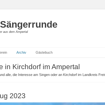
 Sängerrunde
ger aus dem Ampertal
erein
Archiv
Gästebuch
 in Kirchdorf im Ampertal
d alle, die Interesse am Singen oder an Kirchdorf im Landkreis Frei
lug 2023