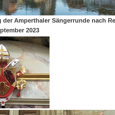
g der Amperthaler Sängerrunde nach R
ptember 2023