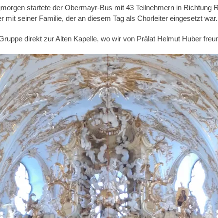
orgen startete der Obermayr-Bus mit 43 Teilnehmern in Richtung R
mit seiner Familie, der an diesem Tag als Chorleiter eingesetzt war.
Gruppe direkt zur Alten Kapelle, wo wir von Prälat Helmut Huber freu