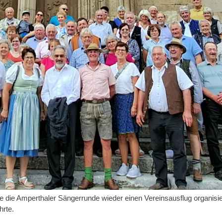
 die Amperthaler Sängerrunde wieder einen Vereinsausflug organisi
hrte.