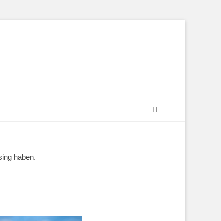
Suchen
sing haben.