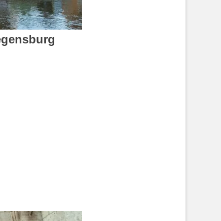
egensburg