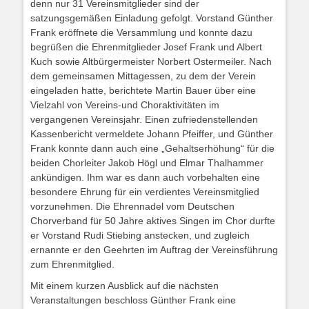
denn nur 31 Vereinsmitglieder sind der
satzungsgemäßen Einladung gefolgt. Vorstand Günther
Frank eröffnete die Versammlung und konnte dazu
begrüßen die Ehrenmitglieder Josef Frank und Albert
Kuch sowie Altbürgermeister Norbert Ostermeiler. Nach
dem gemeinsamen Mittagessen, zu dem der Verein
eingeladen hatte, berichtete Martin Bauer über eine
Vielzahl von Vereins-und Choraktivitäten im
vergangenen Vereinsjahr. Einen zufriedenstellenden
Kassenbericht vermeldete Johann Pfeiffer, und Günther
Frank konnte dann auch eine „Gehaltserhöhung“ für die
beiden Chorleiter Jakob Högl und Elmar Thalhammer
ankündigen. Ihm war es dann auch vorbehalten eine
besondere Ehrung für ein verdientes Vereinsmitglied
vorzunehmen. Die Ehrennadel vom Deutschen
Chorverband für 50 Jahre aktives Singen im Chor durfte
er Vorstand Rudi Stiebing anstecken, und zugleich
ernannte er den Geehrten im Auftrag der Vereinsführung
zum Ehrenmitglied.
Mit einem kurzen Ausblick auf die nächsten
Veranstaltungen beschloss Günther Frank eine