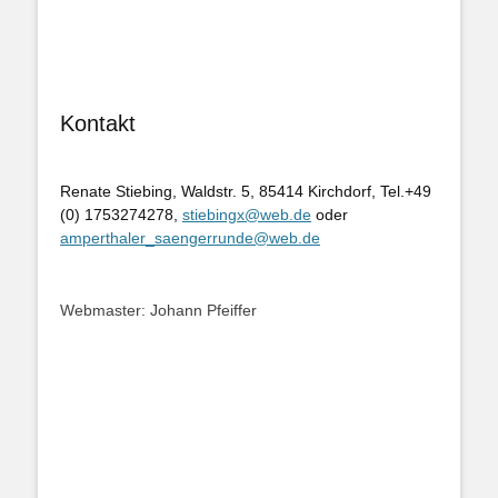
Kontakt
Renate Stiebing, Waldstr. 5, 85414 Kirchdorf, Tel.+49
(0) 1753274278,
stiebingx@web.de
oder
amperthaler_saengerrunde@web.de
Webmaster: Johann Pfeiffer