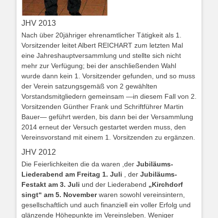
JHV 2013
Nach über 20jähriger ehrenamtlicher Tätigkeit als 1.
Vorsitzender leitet Albert REICHART zum letzten Mal
eine Jahreshauptversammlung und stellte sich nicht
mehr zur Verfügung; bei der anschließenden Wahl
wurde dann kein 1. Vorsitzender gefunden, und so muss
der Verein satzungsgemäß von 2 gewählten
Vorstandsmitgliedern gemeinsam —in diesem Fall von 2.
Vorsitzenden Günther Frank und Schriftführer Martin
Bauer— geführt werden, bis dann bei der Versammlung
2014 erneut der Versuch gestartet werden muss, den
Vereinsvorstand mit einem 1. Vorsitzenden zu ergänzen.
JHV 2012
Die Feierlichkeiten die da waren ,der
Jubiläums-
Liederabend am Freitag 1. Juli
, der
Jubiläums-
Festakt am 3. Juli
und der Liederabend
„Kirchdorf
singt“ am 5. November
waren sowohl vereinsintern,
gesellschaftlich und auch finanziell ein voller Erfolg und
glänzende Höhepunkte im Vereinsleben. Weniger