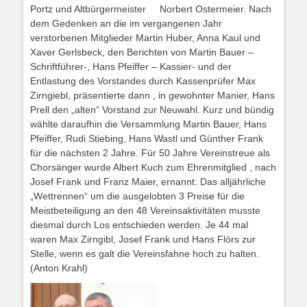
Portz und Altbürgermeister Norbert Ostermeier. Nach
dem Gedenken an die im vergangenen Jahr
verstorbenen Mitglieder Martin Huber, Anna Kaul und
Xaver Gerlsbeck, den Berichten von Martin Bauer –
Schriftführer-, Hans Pfeiffer – Kassier- und der
Entlastung des Vorstandes durch Kassenprüfer Max
Zirngiebl, präsentierte dann , in gewohnter Manier, Hans
Prell den „alten“ Vorstand zur Neuwahl. Kurz und bündig
wählte daraufhin die Versammlung Martin Bauer, Hans
Pfeiffer, Rudi Stiebing, Hans Wastl und Günther Frank
für die nächsten 2 Jahre. Für 50 Jahre Vereinstreue als
Chorsänger wurde Albert Kuch zum Ehrenmitglied , nach
Josef Frank und Franz Maier, ernannt. Das alljährliche
„Wettrennen“ um die ausgelobten 3 Preise für die
Meistbeteiligung an den 48 Vereinsaktivitäten musste
diesmal durch Los entschieden werden. Je 44 mal
waren Max Zirngibl, Josef Frank und Hans Flörs zur
Stelle, wenn es galt die Vereinsfahne hoch zu halten.
(Anton Krahl)