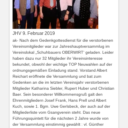
JHV 9. Februar 2019
ak- Nach dem Gedenkgottesdienst für die verstorbenen
Vereinsmitglieder war zur Jahreshauptversammlug im
Vereinslokal „Schuhbauers OBERWIRT‘ geladen. Leider
haben dazu nur 32 Mitglieder ihr Vereinsinteresse
bekundet, obwohl der wichtige TOP Neuwahlen auf der
ordnungsgemäßen Einladung stand. Vorstand Albert
Reichart eröffnete die Versammlung und bat zum
Gedenken an die im letzten Vereinsjahr verstorbenen
Mitglieder Katharina Siebler, Rupert Huber und Christian
Baer. Sein besonderer Willkommensgruß galt den
Ehrenmitgliedern Josef Frank, Hans Prell und Albert
Kuch, sowie 1. Bgm. Uwe Gerlsbeck, der auch auf der
Mitgliederliste vom Gsangverein steht. Das neue
Führungsquintett für die nächsten 2 Jahre wurde von
der Versammlung einstimmig gewählt : vl. Günther