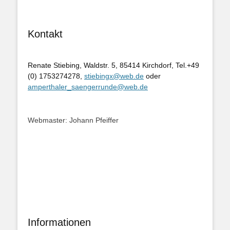
Kontakt
Renate Stiebing, Waldstr. 5, 85414 Kirchdorf, Tel.+49
(0) 1753274278,
stiebingx@web.de
oder
amperthaler_saengerrunde@web.de
Webmaster: Johann Pfeiffer
Informationen