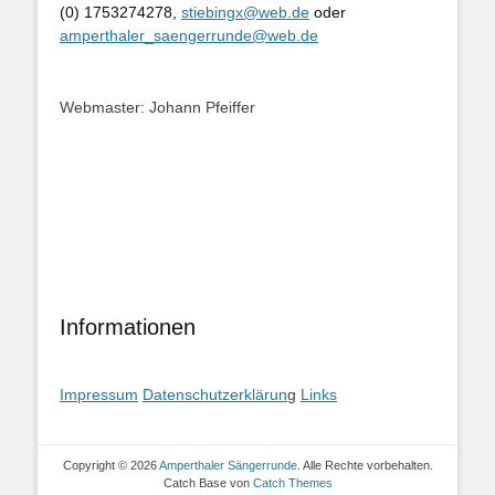
(0) 1753274278,
stiebingx@web.de
oder
amperthaler_saengerrunde@web.de
Webmaster: Johann Pfeiffer
Informationen
Impressum
Datenschutzerklärun
g
Links
Copyright © 2026
Amperthaler Sängerrunde
. Alle Rechte vorbehalten.
Catch Base von
Catch Themes