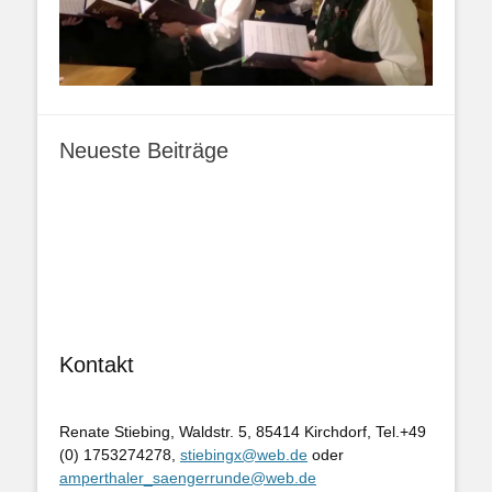
Neueste Beiträge
Kontakt
Renate Stiebing, Waldstr. 5, 85414 Kirchdorf, Tel.+49
(0) 1753274278,
stiebingx@web.de
oder
amperthaler_saengerrunde@web.de